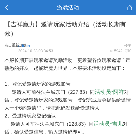
游戏活动
【吉祥魔力】邀请玩家活动介绍（活动长期有
效）
点击重新加载
admin
楼主
2024-10-28 03:34:53
5942
0
本服长期开展玩家邀请奖励活动，更希望各位玩家邀请自己
熟悉的好友一起畅玩魔力世界，本服要求活动设定如下：
1、登记受邀请玩家的游戏账号
活动员*阿祥
邀请人可前往法兰城东门（227,83）同
对
话，登记受邀请玩家的游戏账号，登记完成后会提供给邀请
人一个6的邀请码，请把此码发送给受邀请人
2、受邀请玩家登记确认
活动员*吉儿
邀请人可前往法兰城东门（228,83）同
对
话，确认受邀信息，输入邀请码即可。